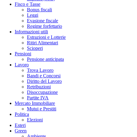
Fisco e Tasse
Bonus fiscali
Leggi
Evasione fiscale
Regime forfettario
Informazioni utili
Estrazioni e Lotterie
Ritiri Alimentari
Scioperi
Pensioni
Pensione anticipata
Lavoro
Trova Lavoro
Bandi e Concorsi
Diritto del Lavoro
Retribuzioni
Disoccupazione
Partite IVA
Mercato Immobiliare
Mutui e Prestiti
Politica
Elezioni
Esteri
Green
Ambiente