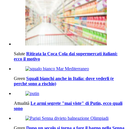
Salute
Ritirata la Coca Cola dai supermercati italiani:
ecco il motivo
Green
Squali bianchi anche in Italia: dove vederli (e
perché sono a rischio)
Attualità
Le armi segrete "mai viste" di Putin, ecco quali
sono
Green
Dopo un secolo si torna a fare il bagno nella Senna