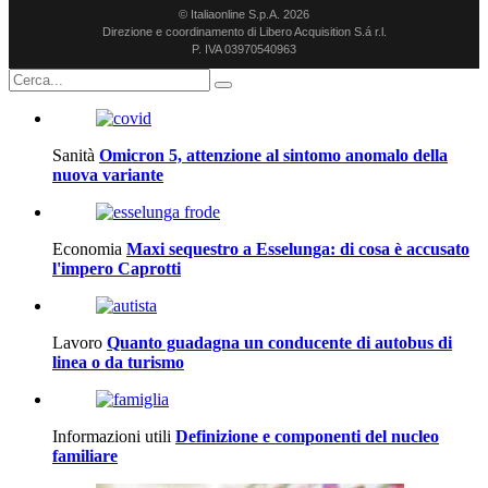
© Italiaonline S.p.A. 2026
Direzione e coordinamento di Libero Acquisition S.á r.l.
P. IVA 03970540963
Sanità
Omicron 5, attenzione al sintomo anomalo della
nuova variante
Economia
Maxi sequestro a Esselunga: di cosa è accusato
l'impero Caprotti
Lavoro
Quanto guadagna un conducente di autobus di
linea o da turismo
Informazioni utili
Definizione e componenti del nucleo
familiare