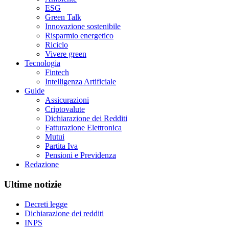
ESG
Green Talk
Innovazione sostenibile
Risparmio energetico
Riciclo
Vivere green
Tecnologia
Fintech
Intelligenza Artificiale
Guide
Assicurazioni
Criptovalute
Dichiarazione dei Redditi
Fatturazione Elettronica
Mutui
Partita Iva
Pensioni e Previdenza
Redazione
Ultime notizie
Decreti legge
Dichiarazione dei redditi
INPS