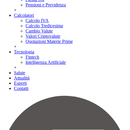
Pensioni e Previdenza
+
Calcolatori
Calcolo IVA
Calcolo Tredicesima
Cambio Valute
Valori Criptovalute
Quotazioni Materie Prime
+
Tecnologia
Fintech
Intelligenza Artificiale
+
Salute
Attualità
Esperti
Contatti