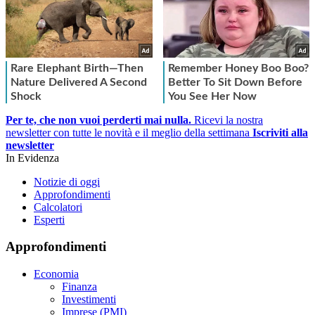
Per te, che non vuoi perderti mai nulla.
Ricevi la nostra
newsletter con tutte le novità e il meglio della settimana
Iscriviti alla
newsletter
In Evidenza
Notizie di oggi
Approfondimenti
Calcolatori
Esperti
Approfondimenti
Economia
Finanza
Investimenti
Imprese (PMI)