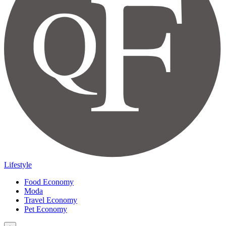
Lifestyle
Food Economy
Moda
Travel Economy
Pet Economy