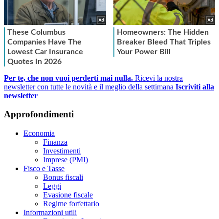
Per te, che non vuoi perderti mai nulla.
Ricevi la nostra
newsletter con tutte le novità e il meglio della settimana
Iscriviti alla
newsletter
Approfondimenti
Economia
Finanza
Investimenti
Imprese (PMI)
Fisco e Tasse
Bonus fiscali
Leggi
Evasione fiscale
Regime forfettario
Informazioni utili