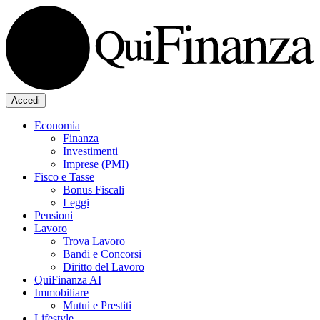
Accedi
Economia
Finanza
Investimenti
Imprese (PMI)
Fisco e Tasse
Bonus Fiscali
Leggi
Pensioni
Lavoro
Trova Lavoro
Bandi e Concorsi
Diritto del Lavoro
QuiFinanza AI
Immobiliare
Mutui e Prestiti
Lifestyle