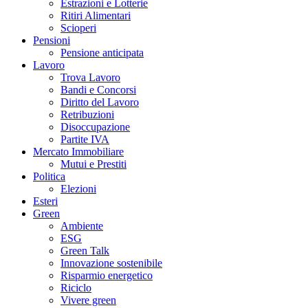
Estrazioni e Lotterie
Ritiri Alimentari
Scioperi
Pensioni
Pensione anticipata
Lavoro
Trova Lavoro
Bandi e Concorsi
Diritto del Lavoro
Retribuzioni
Disoccupazione
Partite IVA
Mercato Immobiliare
Mutui e Prestiti
Politica
Elezioni
Esteri
Green
Ambiente
ESG
Green Talk
Innovazione sostenibile
Risparmio energetico
Riciclo
Vivere green