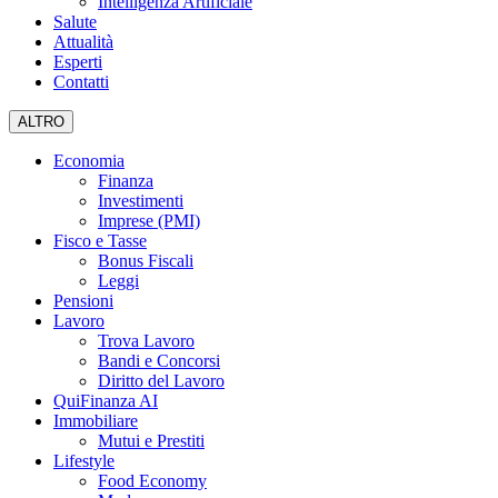
Intelligenza Artificiale
Salute
Attualità
Esperti
Contatti
ALTRO
Economia
Finanza
Investimenti
Imprese (PMI)
Fisco e Tasse
Bonus Fiscali
Leggi
Pensioni
Lavoro
Trova Lavoro
Bandi e Concorsi
Diritto del Lavoro
QuiFinanza AI
Immobiliare
Mutui e Prestiti
Lifestyle
Food Economy