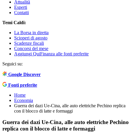
Attualità
Esperti
Contatti
Temi Caldi:
La Borsa in diretta
Scioperi di agosto
Scadenze fiscali
Concorsi del mese
Aggiungi QuiFinanza alle fonti preferite
Seguici su:
Google Discover
Fonti preferite
Home
Economia
Guerra dei dazi Ue-Cina, alle auto elettriche Pechino replica
con il blocco di latte e formaggi
Guerra dei dazi Ue-Cina, alle auto elettriche Pechino
replica con il blocco di latte e formaggi