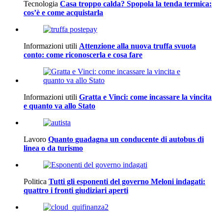
Tecnologia
Casa troppo calda? Spopola la tenda termica:
cos’è e come acquistarla
Informazioni utili
Attenzione alla nuova truffa svuota
conto: come riconoscerla e cosa fare
Informazioni utili
Gratta e Vinci: come incassare la vincita
e quanto va allo Stato
Lavoro
Quanto guadagna un conducente di autobus di
linea o da turismo
Politica
Tutti gli esponenti del governo Meloni indagati:
quattro i fronti giudiziari aperti