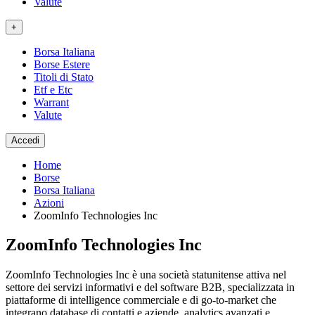
Valute
+
Borsa Italiana
Borse Estere
Titoli di Stato
Etf e Etc
Warrant
Valute
Accedi
Home
Borse
Borsa Italiana
Azioni
ZoomInfo Technologies Inc
ZoomInfo Technologies Inc
ZoomInfo Technologies Inc è una società statunitense attiva nel
settore dei servizi informativi e del software B2B, specializzata in
piattaforme di intelligence commerciale e di go-to-market che
integrano database di contatti e aziende, analytics avanzati e