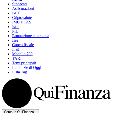
Sindacati
Assicurazioni
BCE
Criptovalute
IMU e TASI
Istat
PIL
Fatturazione elettronica
Isee
Cuneo fiscale
Inail
Modello 730
TARI
Temi principali
Le notizie di Oggi
Lista Tag
Cerca in QuiFinanza...