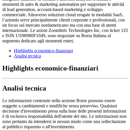
strumenti di sales & marketing automation per supportare le attività
di lead generation, account-based marketing e sviluppo
commerciale. Attraverso soluzioni cloud erogate in modalità SaaS,
l’azienda serve principalmente clienti corporate e professionali, con
un focus sul mercato nordamericano ma con una base di utenti
internazionale. Le azioni ZoomInfo Technologies Inc, con ticker 1ZI
e ISIN US98980F1049, sono negoziate su Borsa Italiana al
segmento dedicato agli strumenti esteri.
Highlights economico-finanziari
Analisi tecnica
Highlights economico-finanziari
Analisi tecnica
Le informazioni contenute nella sezione Borse possono essere
soggette a cambiamenti e modifiche senza preavviso. Qualsiasi
decisione d'investimento presa sulla base delle presenti informazioni
è di esclusiva responsabilità dell'utente del sito. Le informazioni non
sono pertanto da intendersi in nessun modo come una sollecitazione
al pubblico risparmio o all'investimento.