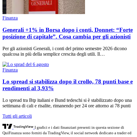
Finanza
Generali +1% in Borsa dopo i conti, Donnet: “Forte
posizione di capitale”. Cosa cambia per gli azionisti
Per gli azionisti Generali, i conti del primo semestre 2026 dicono
qualcosa in più della semplice crescita degli utili. Il…
Finanza
Lo spread si stabilizza dopo il crollo, 78 punti base e
rendimenti al 3,93%
Lo spread tra Btp italiani e Bund tedeschi si è stabilizzato dopo una
settimana di cali e risalite, rimanendo per 24 ore attorno ai 78 punti
Tutti gli articoli
I grafici e i dati finanziari presenti in questa sezione di
QuiFinanza sono forniti da TradingView, il social network dedicato a trader ed