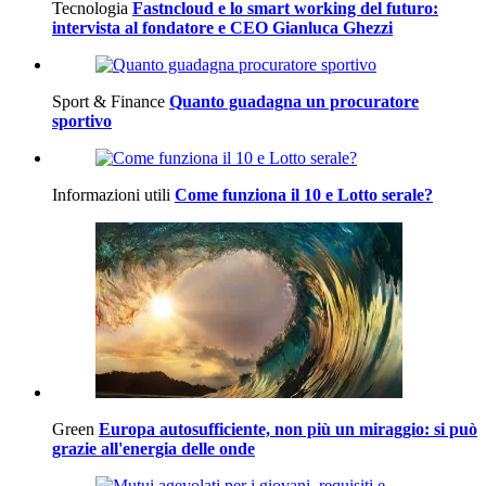
Tecnologia
Fastncloud e lo smart working del futuro:
intervista al fondatore e CEO Gianluca Ghezzi
Sport & Finance
Quanto guadagna un procuratore
sportivo
Informazioni utili
Come funziona il 10 e Lotto serale?
Green
Europa autosufficiente, non più un miraggio: si può
grazie all'energia delle onde