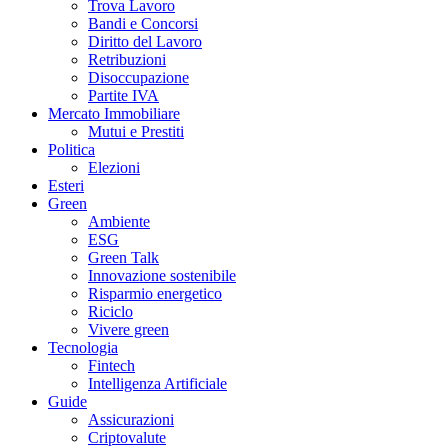
Trova Lavoro
Bandi e Concorsi
Diritto del Lavoro
Retribuzioni
Disoccupazione
Partite IVA
Mercato Immobiliare
Mutui e Prestiti
Politica
Elezioni
Esteri
Green
Ambiente
ESG
Green Talk
Innovazione sostenibile
Risparmio energetico
Riciclo
Vivere green
Tecnologia
Fintech
Intelligenza Artificiale
Guide
Assicurazioni
Criptovalute