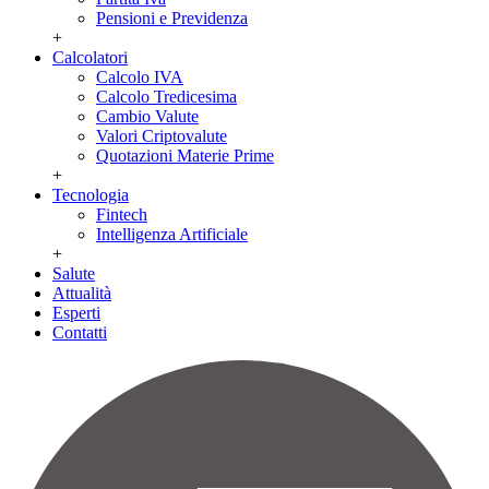
Pensioni e Previdenza
+
Calcolatori
Calcolo IVA
Calcolo Tredicesima
Cambio Valute
Valori Criptovalute
Quotazioni Materie Prime
+
Tecnologia
Fintech
Intelligenza Artificiale
+
Salute
Attualità
Esperti
Contatti