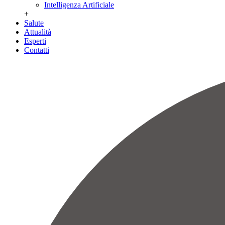
Intelligenza Artificiale
+
Salute
Attualità
Esperti
Contatti