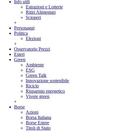
Info utili
Estrazioni e Lotterie
Ritiri Alimentari
Scioperi
+
Personaggi
Politica
Elezioni
+
Osservatorio Prezzi
Esteri
Green
Ambiente
ESG
Green Talk
Innovazione sostenibile
Riciclo
Risparmio energetico
Vivere green
+
Borse
Azioni
Borsa Italiana
Borse Estere
Titoli di Stato