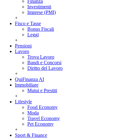
Finanza
Investimenti
Imprese (PMI)
+
Fisco e Tasse
Bonus Fiscali
Leggi
+
Pensioni
Lavoro
Trova Lavoro
Bandi e Concorsi
Diritto del Lavoro
+
QuiFinanza AI
Immobiliare
Mutui e Prestiti
+
Lifestyle
Food Economy
Moda
Travel Economy
Pet Economy
+
Sport & Finance