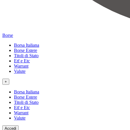
Borse
Borsa Italiana
Borse Estere
Titoli di Stato
Etf e Etc
Warrant
Valute
+
Borsa Italiana
Borse Estere
Titoli di Stato
Etf e Etc
Warrant
Valute
Accedi