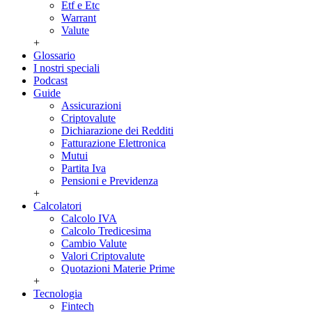
Etf e Etc
Warrant
Valute
+
Glossario
I nostri speciali
Podcast
Guide
Assicurazioni
Criptovalute
Dichiarazione dei Redditi
Fatturazione Elettronica
Mutui
Partita Iva
Pensioni e Previdenza
+
Calcolatori
Calcolo IVA
Calcolo Tredicesima
Cambio Valute
Valori Criptovalute
Quotazioni Materie Prime
+
Tecnologia
Fintech