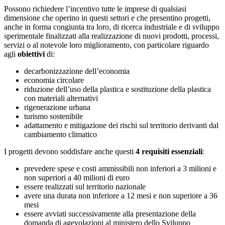
Possono richiedere l’incentivo tutte le imprese di qualsiasi
dimensione che operino in questi settori e che presentino progetti,
anche in forma congiunta tra loro, di ricerca industriale e di sviluppo
sperimentale finalizzati alla realizzazione di nuovi prodotti, processi,
servizi o al notevole loro miglioramento, con particolare riguardo
agli
obiettivi
di:
decarbonizzazione dell’economia
economia circolare
riduzione dell’uso della plastica e sostituzione della plastica
con materiali alternativi
rigenerazione urbana
turismo sostenibile
adattamento e mitigazione dei rischi sul territorio derivanti dal
cambiamento climatico
I progetti devono soddisfare anche questi
4 requisiti essenziali
:
prevedere spese e costi ammissibili non inferiori a 3 milioni e
non superiori a 40 milioni di euro
essere realizzati sul territorio nazionale
avere una durata non inferiore a 12 mesi e non superiore a 36
mesi
essere avviati successivamente alla presentazione della
domanda di agevolazioni al ministero dello Sviluppo