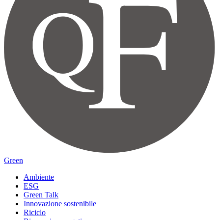
Green
Ambiente
ESG
Green Talk
Innovazione sostenibile
Riciclo