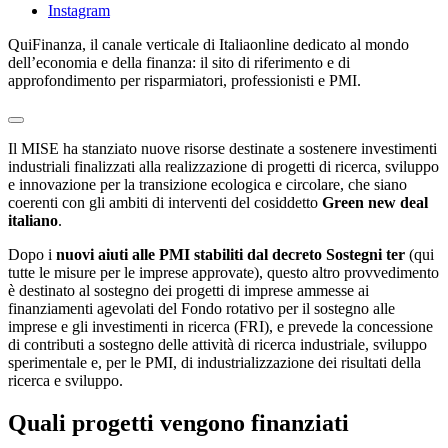
Instagram
QuiFinanza, il canale verticale di Italiaonline dedicato al mondo
dell’economia e della finanza: il sito di riferimento e di
approfondimento per risparmiatori, professionisti e PMI.
Il MISE ha stanziato nuove risorse destinate a sostenere investimenti
industriali finalizzati alla realizzazione di progetti di ricerca, sviluppo
e innovazione per la transizione ecologica e circolare, che siano
coerenti con gli ambiti di interventi del cosiddetto
Green new deal
italiano
.
Dopo i
nuovi aiuti alle PMI stabiliti dal decreto Sostegni ter
(qui
tutte le misure per le imprese approvate), questo altro provvedimento
è destinato al sostegno dei progetti di imprese ammesse ai
finanziamenti agevolati del Fondo rotativo per il sostegno alle
imprese e gli investimenti in ricerca (FRI), e prevede la concessione
di contributi a sostegno delle attività di ricerca industriale, sviluppo
sperimentale e, per le PMI, di industrializzazione dei risultati della
ricerca e sviluppo.
Quali progetti vengono finanziati