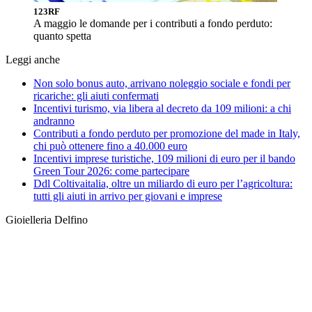
123RF
A maggio le domande per i contributi a fondo perduto:
quanto spetta
Leggi anche
Non solo bonus auto, arrivano noleggio sociale e fondi per
ricariche: gli aiuti confermati
Incentivi turismo, via libera al decreto da 109 milioni: a chi
andranno
Contributi a fondo perduto per promozione del made in Italy,
chi può ottenere fino a 40.000 euro
Incentivi imprese turistiche, 109 milioni di euro per il bando
Green Tour 2026: come partecipare
Ddl Coltivaitalia, oltre un miliardo di euro per l’agricoltura:
tutti gli aiuti in arrivo per giovani e imprese
Gioielleria Delfino