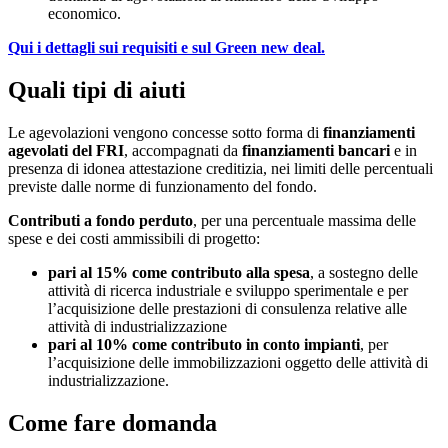
economico.
Qui i dettagli sui requisiti e sul Green new deal.
Quali tipi di aiuti
Le agevolazioni vengono concesse sotto forma di
finanziamenti
agevolati del FRI
, accompagnati da
finanziamenti bancari
e in
presenza di idonea attestazione creditizia, nei limiti delle percentuali
previste dalle norme di funzionamento del fondo.
Contributi a fondo perduto
, per una percentuale massima delle
spese e dei costi ammissibili di progetto:
pari al 15% come contributo alla spesa
, a sostegno delle
attività di ricerca industriale e sviluppo sperimentale e per
l’acquisizione delle prestazioni di consulenza relative alle
attività di industrializzazione
pari al 10% come contributo in conto impianti
, per
l’acquisizione delle immobilizzazioni oggetto delle attività di
industrializzazione.
Come fare domanda