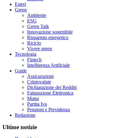
Esteri
Green
Ambiente
ESG
Green Talk
Innovazione sostenibile
Risparmio energetico
Riciclo
Vivere green
Tecnologia
Fintech
Intelligenza Artificiale
Guide
Assicurazioni
Criptovalute
Dichiarazione dei Redditi
Fatturazione Elettronica
Mutui
Partita Iva
Pensioni e Previdenza
Redazione
Ultime notizie