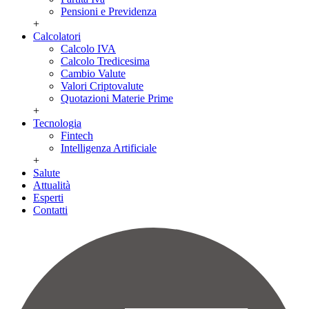
Pensioni e Previdenza
+
Calcolatori
Calcolo IVA
Calcolo Tredicesima
Cambio Valute
Valori Criptovalute
Quotazioni Materie Prime
+
Tecnologia
Fintech
Intelligenza Artificiale
+
Salute
Attualità
Esperti
Contatti