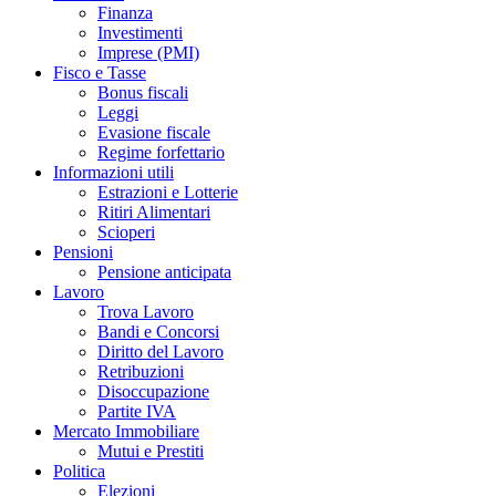
Finanza
Investimenti
Imprese (PMI)
Fisco e Tasse
Bonus fiscali
Leggi
Evasione fiscale
Regime forfettario
Informazioni utili
Estrazioni e Lotterie
Ritiri Alimentari
Scioperi
Pensioni
Pensione anticipata
Lavoro
Trova Lavoro
Bandi e Concorsi
Diritto del Lavoro
Retribuzioni
Disoccupazione
Partite IVA
Mercato Immobiliare
Mutui e Prestiti
Politica
Elezioni