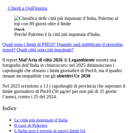
Chiedi a QuiFinanza
iStock
Perché Palermo è la città più inquinata d'Italia.
Quali sono i limiti di PM10?
Quando sarà pubblicato il prossimo
report?
Quali città sono più inquinate?
Il report
Mal’Aria di città 2026
di
Legambiente
mostra una
fotografia dell’Italia in chiaroscuro: nel 2025 diminuiscono i
capoluoghi che sforano i limiti giornalieri di Pm10, ma il quadro
rimane incompatibile con gli
obiettivi Ue 2030
.
Nel 2025 scendono a 13 i capoluoghi di provincia che superano il
limite giornaliero di Pm10 (50 µg/m³ per non più di 35 giorni
l’anno), contro i 25 del 2024.
Indice
Le città più inquinate d’Italia
Il caso di Palermo
L’Italia non è pronta ai nuovi limiti Ue