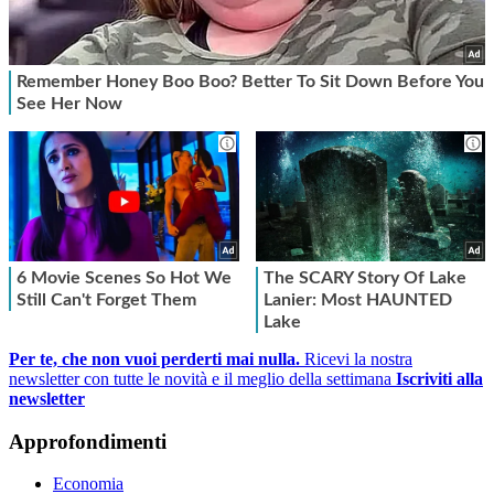
Per te, che non vuoi perderti mai nulla.
Ricevi la nostra
newsletter con tutte le novità e il meglio della settimana
Iscriviti alla
newsletter
Approfondimenti
Economia