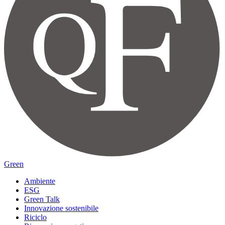
Green
Ambiente
ESG
Green Talk
Innovazione sostenibile
Riciclo