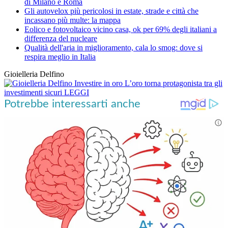
di Milano e Roma
Gli autovelox più pericolosi in estate, strade e città che
incassano più multe: la mappa
Eolico e fotovoltaico vicino casa, ok per 69% degli italiani a
differenza del nucleare
Qualità dell'aria in miglioramento, cala lo smog: dove si
respira meglio in Italia
Gioielleria Delfino
Investire in oro
L’oro torna protagonista tra gli
investimenti sicuri
LEGGI