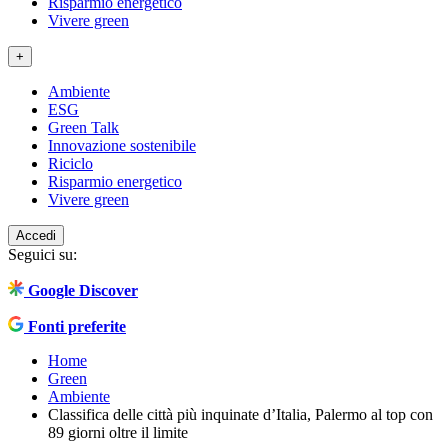
Risparmio energetico
Vivere green
+
Ambiente
ESG
Green Talk
Innovazione sostenibile
Riciclo
Risparmio energetico
Vivere green
Accedi
Seguici su:
Google Discover
Fonti preferite
Home
Green
Ambiente
Classifica delle città più inquinate d’Italia, Palermo al top con
89 giorni oltre il limite