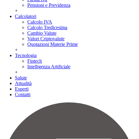
Pensioni e Previdenza
+
Calcolatori
Calcolo IVA
Calcolo Tredicesima
Cambio Valute
Valori Criptovalute
Quotazioni Materie Prime
+
Tecnologia
Fintech
Intelligenza Artificiale
+
Salute
Attualità
Esperti
Contatti