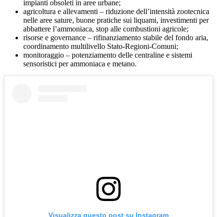
impianti obsoleti in aree urbane;
agricoltura e allevamenti – riduzione dell’intensità zootecnica
nelle aree sature, buone pratiche sui liquami, investimenti per
abbattere l’ammoniaca, stop alle combustioni agricole;
risorse e governance – rifinanziamento stabile del fondo aria,
coordinamento multilivello Stato-Regioni-Comuni;
monitoraggio – potenziamento delle centraline e sistemi
sensoristici per ammoniaca e metano.
Visualizza questo post su Instagram