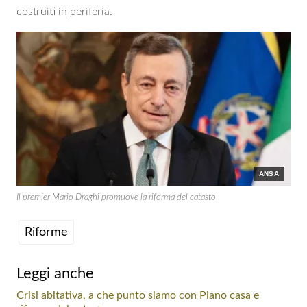
costruiti in periferia.
ANSA
Il premier Mario Draghi promuove la riforma del catasto
Riforme
Leggi anche
Crisi abitativa, a che punto siamo con Piano casa e