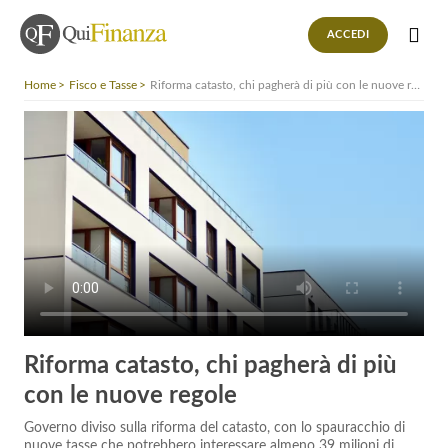
ACCEDI
Home
Fisco e Tasse
Riforma catasto, chi pagherà di più con le nuove regole
Riforma catasto, chi pagherà di più
con le nuove regole
Governo diviso sulla riforma del catasto, con lo spauracchio di
nuove tasse che potrebbero interessare almeno 39 milioni di