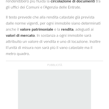
renderebbero più fluida la
circolazione di
documenti
tra
gli uffici dei Comuni e l’Agenzia delle Entrate.
Il testo prevede che alla rendita catastale già prevista
dalle norme vigenti, per ogni immobile siano determinati
anche il
valore patrimoniale
e la
rendita
, adeguati ai
valori
di mercato
. In sostanza a ogni immobile sarà
attribuito un valore di vendita e uno di locazione. Inoltre
ll’unità di misura non sarà più il vano catastale ma il
metro quadro.