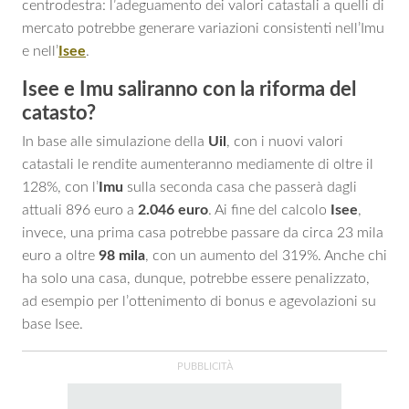
centrodestra: l’adeguamento dei valori catastali a quelli di
mercato potrebbe generare variazioni consistenti nell’Imu
e nell’
Isee
.
Isee e Imu saliranno con la riforma del
catasto?
In base alle simulazione della
Uil
, con i nuovi valori
catastali le rendite aumenteranno mediamente di oltre il
128%, con l’
Imu
sulla seconda casa che passerà dagli
attuali 896 euro a
2.046
euro
. Ai fine del calcolo
Isee
,
invece, una prima casa potrebbe passare da circa 23 mila
euro a oltre
98 mila
, con un aumento del 319%. Anche chi
ha solo una casa, dunque, potrebbe essere penalizzato,
ad esempio per l’ottenimento di bonus e agevolazioni su
base Isee.