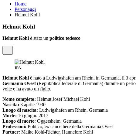
Home
Personaggi
Helmut Kohl
Helmut Kohl
Helmut Kohl
è stato un
politico tedesco
IPA
Helmut Kohl
è nato a Ludwigshafen am Rhein, in Germania, il 3 apri
Germania Ovest
(Repubblica federale di Germania) durante un period
volte e ha avuto un figlio.
Nome completo:
Helmut Josef Michael Kohl
Nascita:
3 aprile 1930
Luogo di nascita:
Ludwigshafen am Rhein, Germania
Morte:
16 giugno 2017
Luogo di morte:
Oggersheim, Germania
Professioni:
Politico, ex cancelliere della Germania Ovest
Partner:
Maike Kohl-Richter, Hannelore Kohl