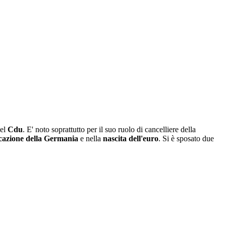
nel
Cdu
. E' noto soprattutto per il suo ruolo di cancelliere della
icazione della Germania
e nella
nascita dell'euro
. Si è sposato due