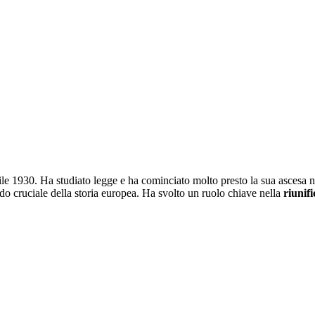
le 1930. Ha studiato legge e ha cominciato molto presto la sua ascesa 
o cruciale della storia europea. Ha svolto un ruolo chiave nella
riunif