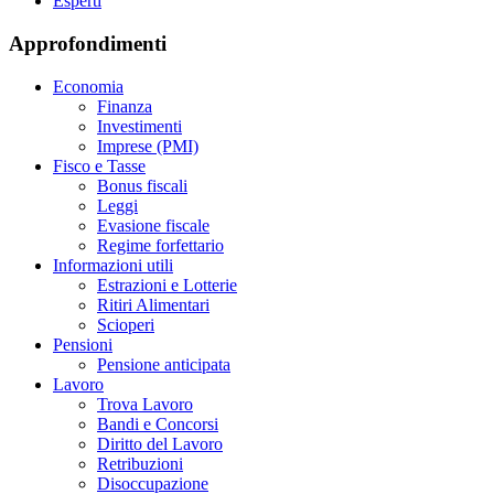
Esperti
Approfondimenti
Economia
Finanza
Investimenti
Imprese (PMI)
Fisco e Tasse
Bonus fiscali
Leggi
Evasione fiscale
Regime forfettario
Informazioni utili
Estrazioni e Lotterie
Ritiri Alimentari
Scioperi
Pensioni
Pensione anticipata
Lavoro
Trova Lavoro
Bandi e Concorsi
Diritto del Lavoro
Retribuzioni
Disoccupazione