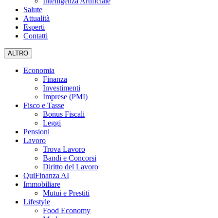
Intelligenza Artificiale
Salute
Attualità
Esperti
Contatti
ALTRO
Economia
Finanza
Investimenti
Imprese (PMI)
Fisco e Tasse
Bonus Fiscali
Leggi
Pensioni
Lavoro
Trova Lavoro
Bandi e Concorsi
Diritto del Lavoro
QuiFinanza AI
Immobiliare
Mutui e Prestiti
Lifestyle
Food Economy