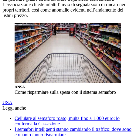
L’associazione chiede infatti l’invio di segnalazioni di rincari nei
propri territori, così come anomalie evidenti nell’andamento dei
listini prezzo.
ANSA
Come risparmiare sulla spesa con il sistema semaforo
USA
Leggi anche
Cellulare al semaforo rosso, multa fino a 1.000 euro: lo
conferma la Cassazione
I semafori intelligenti stanno cambiando il traffico: dove sono
e quanto fanno risparmiare