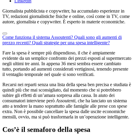
Linkedin
Giornalista pubblicista e copywriter, ha accumulato esperienze in
TV, redazioni giornalistiche fisiche e online, così come in TV, come
autore, giornalista e copywriter. È esperto in materie economiche.
Come funziona il sistema Assoutenti?
Quali sono gli aumenti di
prezzo recenti?
Quali strategie per una spesa intelligente?
Fare la spesa è sempre più dispendioso, il che è ampiamente
evidente da un semplice confronto dei prezzi esposti al supermercato
negli ultimi tre anni. In appena 36 mesi sembra essere cambiato
tutto, portando ad aumenti considerati vertiginosi, tenendo presente
il ventaglio temporale nel quale si sono verificati.
Recarsi nei reparti senza una lista della spesa ben precisa e studiata è
quindi più che mai sconsigliato, dal momento che si potrebbero
subire gli effetti di un’amara sorpresa alla cassa. In aiuto dei
consumatori interviene però
Assoutenti
, che ha lanciato un sistema
atto a tendere la mano soprattutto alle famiglie alle prese con spese
extra. Non è possibile cancellare la spesa dalle uscite economiche
mensili, ovvio, ma si può trasformarla in un’operazione intelligente.
Cos’è il semaforo della spesa