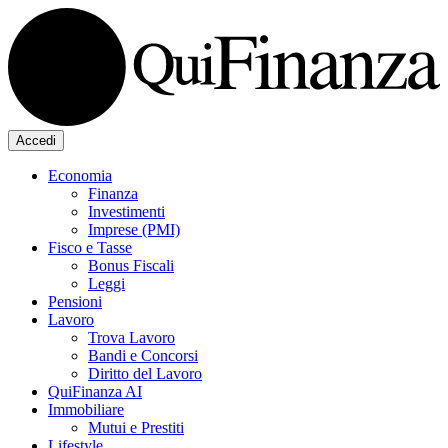
Accedi
Economia
Finanza
Investimenti
Imprese (PMI)
Fisco e Tasse
Bonus Fiscali
Leggi
Pensioni
Lavoro
Trova Lavoro
Bandi e Concorsi
Diritto del Lavoro
QuiFinanza AI
Immobiliare
Mutui e Prestiti
Lifestyle