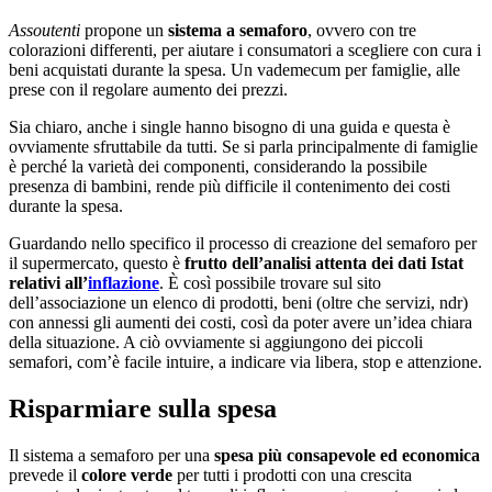
Assoutenti
propone un
sistema a semaforo
, ovvero con tre
colorazioni differenti, per aiutare i consumatori a scegliere con cura i
beni acquistati durante la spesa. Un vademecum per famiglie, alle
prese con il regolare aumento dei prezzi.
Sia chiaro, anche i single hanno bisogno di una guida e questa è
ovviamente sfruttabile da tutti. Se si parla principalmente di famiglie
è perché la varietà dei componenti, considerando la possibile
presenza di bambini, rende più difficile il contenimento dei costi
durante la spesa.
Guardando nello specifico il processo di creazione del semaforo per
il supermercato, questo è
frutto dell’analisi attenta dei dati Istat
relativi all’
inflazione
. È così possibile trovare sul sito
dell’associazione un elenco di prodotti, beni (oltre che servizi, ndr)
con annessi gli aumenti dei costi, così da poter avere un’idea chiara
della situazione. A ciò ovviamente si aggiungono dei piccoli
semafori, com’è facile intuire, a indicare via libera, stop e attenzione.
Risparmiare sulla spesa
Il sistema a semaforo per una
spesa più consapevole ed economica
prevede il
colore
verde
per tutti i prodotti con una crescita