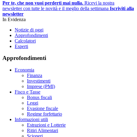
Per te, che non vuoi perderti mai nulla.
Ricevi la nostra
newsletter con tutte le novità e il meglio della settimana
Iscriviti alla
newsletter
In Evidenza
Notizie di oggi
Approfondimenti
Calcolatori
Esperti
Approfondimenti
Economia
Finanza
Investimenti
Imprese (PMI)
Fisco e Tasse
Bonus fiscali
Leggi
Evasione fiscale
Regime forfettario
Informazioni utili
Estrazioni e Lotterie
Ritiri Alimentari
Scioperi