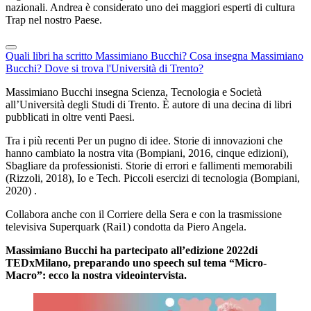
nazionali. Andrea è considerato uno dei maggiori esperti di cultura
Trap nel nostro Paese.
Quali libri ha scritto Massimiano Bucchi?
Cosa insegna Massimiano
Bucchi?
Dove si trova l'Università di Trento?
Massimiano Bucchi insegna Scienza, Tecnologia e Società
all’Università degli Studi di Trento. È autore di una decina di libri
pubblicati in oltre venti Paesi.
Tra i più recenti Per un pugno di idee. Storie di innovazioni che
hanno cambiato la nostra vita (Bompiani, 2016, cinque edizioni),
Sbagliare da professionisti. Storie di errori e fallimenti memorabili
(Rizzoli, 2018), Io e Tech. Piccoli esercizi di tecnologia (Bompiani,
2020) .
Collabora anche con il Corriere della Sera e con la trasmissione
televisiva Superquark (Rai1) condotta da Piero Angela.
Massimiano Bucchi ha partecipato all’edizione 2022di
TEDxMilano, preparando uno speech sul tema “Micro-
Macro”: ecco la nostra videointervista.