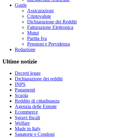
Guide
Assicurazioni
Criptovalute
Dichiarazione dei Redditi
Fatturazione Elettronica
Mutui
Partita Iva
Pensioni e Previdenza
Redazione
Ultime notizie
Decreti legge
Dichiarazione dei redditi
INPS
Pagamenti
Scuola
Reddito di cittadinanza
Agenzia delle Entrate
Ecommerce
Sgravi fiscali
Welfare
Made in Italy
Sanatorie e Condoni