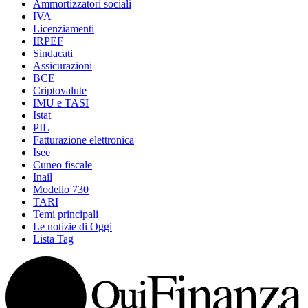
Ammortizzatori sociali
IVA
Licenziamenti
IRPEF
Sindacati
Assicurazioni
BCE
Criptovalute
IMU e TASI
Istat
PIL
Fatturazione elettronica
Isee
Cuneo fiscale
Inail
Modello 730
TARI
Temi principali
Le notizie di Oggi
Lista Tag