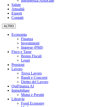
Intelligenza Artificiale
Salute
Attualità
Esperti
Contatti
ALTRO
Economia
Finanza
Investimenti
Imprese (PMI)
Fisco e Tasse
Bonus Fiscali
Leggi
Pensioni
Lavoro
Trova Lavoro
Bandi e Concorsi
Diritto del Lavoro
QuiFinanza AI
Immobiliare
Mutui e Prestiti
Lifestyle
Food Economy