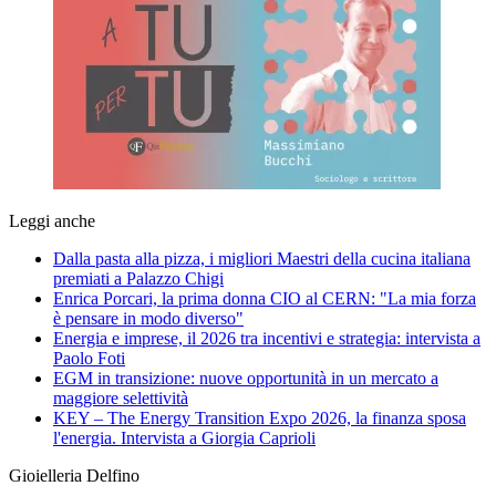
Leggi anche
Dalla pasta alla pizza, i migliori Maestri della cucina italiana
premiati a Palazzo Chigi
Enrica Porcari, la prima donna CIO al CERN: "La mia forza
è pensare in modo diverso"
Energia e imprese, il 2026 tra incentivi e strategia: intervista a
Paolo Foti
EGM in transizione: nuove opportunità in un mercato a
maggiore selettività
KEY – The Energy Transition Expo 2026, la finanza sposa
l'energia. Intervista a Giorgia Caprioli
Gioielleria Delfino