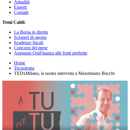
Attualità
Esperti
Contatti
Temi Caldi:
La Borsa in diretta
Scioperi di agosto
Scadenze fiscali
Concorsi del mese
Aggiungi QuiFinanza alle fonti preferite
Home
Tecnologia
TEDxMilano, la nostra intervista a Massimiano Bucchi