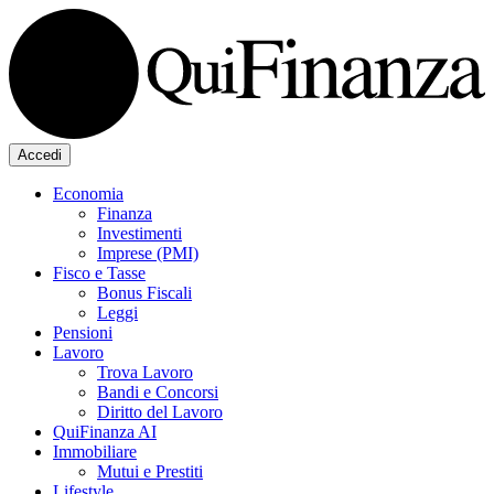
Accedi
Economia
Finanza
Investimenti
Imprese (PMI)
Fisco e Tasse
Bonus Fiscali
Leggi
Pensioni
Lavoro
Trova Lavoro
Bandi e Concorsi
Diritto del Lavoro
QuiFinanza AI
Immobiliare
Mutui e Prestiti
Lifestyle