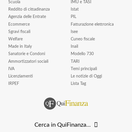
Scuola
IMU e TASI
Reddito di cittadinanza
Istat
Agenzia delle Entrate
PIL
Ecommerce
Fatturazione elettronica
Sgravi fiscali
Isee
Welfare
Cuneo fiscale
Made in Italy
Inail
Sanatorie e Condoni
Modello 730
Ammortizzatori sociali
TARI
IVA
Temi principali
Licenziamenti
Le notizie di Oggi
IRPEF
Lista Tag
Cerca in QuiFinanza...