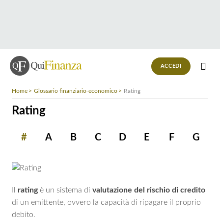
ACCEDI
Home
Glossario finanziario-economico
Rating
Rating
#
A
B
C
D
E
F
G
Il
rating
è un sistema di
valutazione del rischio di credito
di un emittente, ovvero la capacità di ripagare il proprio
debito.