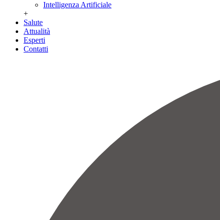
Intelligenza Artificiale
+
Salute
Attualità
Esperti
Contatti