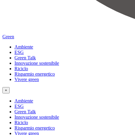
Green
Ambiente
ESG
Green Talk
Innovazione sostenibile
Riciclo
Risparmio energetico
Vivere green
+
Ambiente
ESG
Green Talk
Innovazione sostenibile
Riciclo
Risparmio energetico
Vivere green