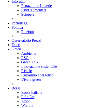
Info utili
Estrazioni e Lotterie
Ritiri Alimentari
Scioperi
+
Personaggi
Politica
Elezioni
+
Osservatorio Prezzi
Esteri
Green
Ambiente
ESG
Green Talk
Innovazione sostenibile
Riciclo
Risparmio energetico
Vivere green
+
Borse
Borsa Italiana
Etf e Etc
Azioni
Warrant