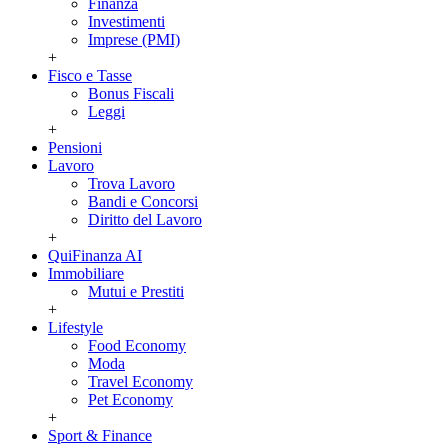
Finanza
Investimenti
Imprese (PMI)
+
Fisco e Tasse
Bonus Fiscali
Leggi
+
Pensioni
Lavoro
Trova Lavoro
Bandi e Concorsi
Diritto del Lavoro
+
QuiFinanza AI
Immobiliare
Mutui e Prestiti
+
Lifestyle
Food Economy
Moda
Travel Economy
Pet Economy
+
Sport & Finance