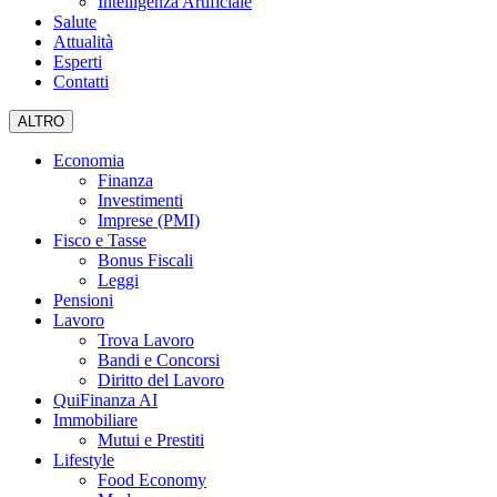
Intelligenza Artificiale
Salute
Attualità
Esperti
Contatti
ALTRO
Economia
Finanza
Investimenti
Imprese (PMI)
Fisco e Tasse
Bonus Fiscali
Leggi
Pensioni
Lavoro
Trova Lavoro
Bandi e Concorsi
Diritto del Lavoro
QuiFinanza AI
Immobiliare
Mutui e Prestiti
Lifestyle
Food Economy