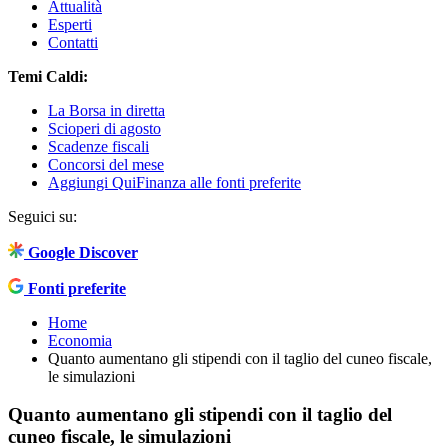
Attualità
Esperti
Contatti
Temi Caldi:
La Borsa in diretta
Scioperi di agosto
Scadenze fiscali
Concorsi del mese
Aggiungi QuiFinanza alle fonti preferite
Seguici su:
Google Discover
Fonti preferite
Home
Economia
Quanto aumentano gli stipendi con il taglio del cuneo fiscale,
le simulazioni
Quanto aumentano gli stipendi con il taglio del
cuneo fiscale, le simulazioni