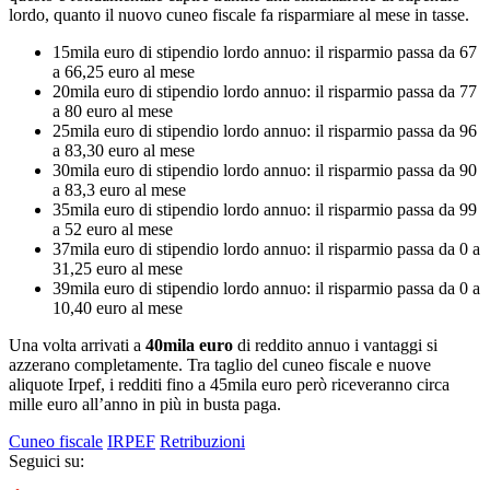
lordo, quanto il nuovo cuneo fiscale fa risparmiare al mese in tasse.
15mila euro di stipendio lordo annuo: il risparmio passa da 67
a 66,25 euro al mese
20mila euro di stipendio lordo annuo: il risparmio passa da 77
a 80 euro al mese
25mila euro di stipendio lordo annuo: il risparmio passa da 96
a 83,30 euro al mese
30mila euro di stipendio lordo annuo: il risparmio passa da 90
a 83,3 euro al mese
35mila euro di stipendio lordo annuo: il risparmio passa da 99
a 52 euro al mese
37mila euro di stipendio lordo annuo: il risparmio passa da 0 a
31,25 euro al mese
39mila euro di stipendio lordo annuo: il risparmio passa da 0 a
10,40 euro al mese
Una volta arrivati a
40mila euro
di reddito annuo i vantaggi si
azzerano completamente. Tra taglio del cuneo fiscale e nuove
aliquote Irpef, i redditi fino a 45mila euro però riceveranno circa
mille euro all’anno in più in busta paga.
Cuneo fiscale
IRPEF
Retribuzioni
Seguici su: