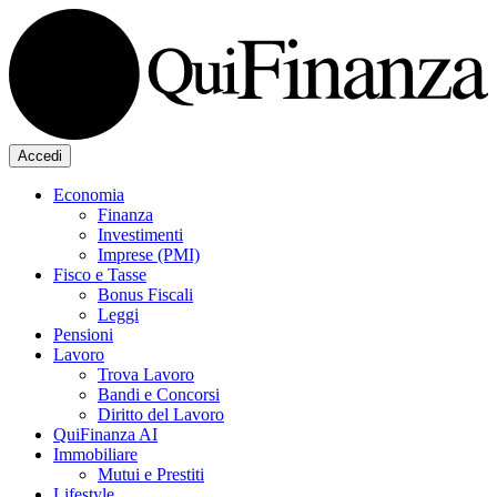
Accedi
Economia
Finanza
Investimenti
Imprese (PMI)
Fisco e Tasse
Bonus Fiscali
Leggi
Pensioni
Lavoro
Trova Lavoro
Bandi e Concorsi
Diritto del Lavoro
QuiFinanza AI
Immobiliare
Mutui e Prestiti
Lifestyle