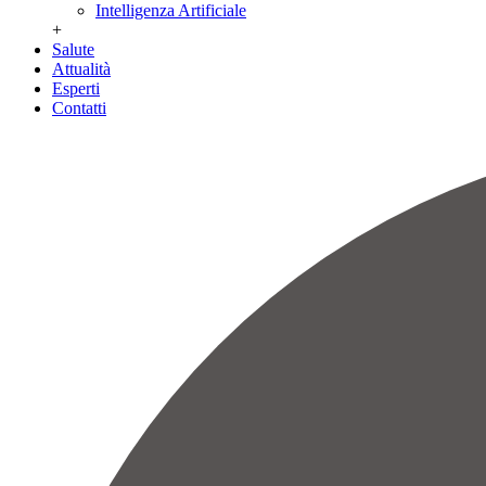
Intelligenza Artificiale
+
Salute
Attualità
Esperti
Contatti