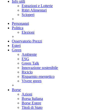
Info utili
Estrazioni e Lotterie
Ritiri Alimentari
Scioperi
+
Personaggi
Politica
Elezioni
+
Osservatorio Prezzi
Esteri
Green
Ambiente
ESG
Green Talk
Innovazione sostenibile
Riciclo
Risparmio energetico
Vivere green
+
Borse
Azioni
Borsa Italiana
Borse Estere
Titoli di Stato