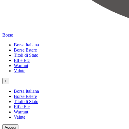
Borse
Borsa Italiana
Borse Estere
Titoli di Stato
Etf e Etc
Warrant
Valute
+
Borsa Italiana
Borse Estere
Titoli di Stato
Etf e Etc
Warrant
Valute
Accedi