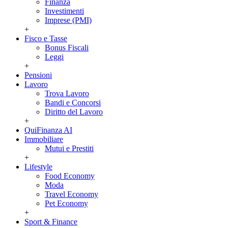
Finanza
Investimenti
Imprese (PMI)
+
Fisco e Tasse
Bonus Fiscali
Leggi
+
Pensioni
Lavoro
Trova Lavoro
Bandi e Concorsi
Diritto del Lavoro
+
QuiFinanza AI
Immobiliare
Mutui e Prestiti
+
Lifestyle
Food Economy
Moda
Travel Economy
Pet Economy
+
Sport & Finance